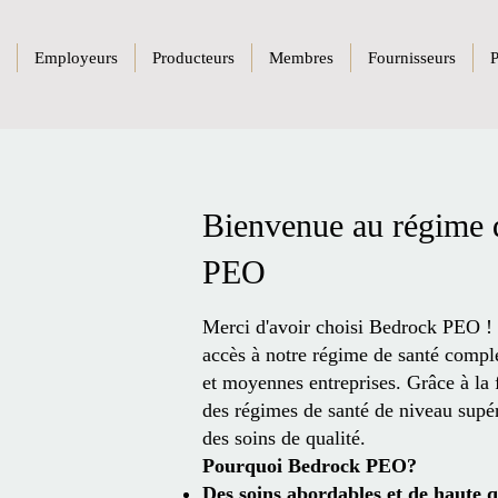
Employeurs
Producteurs
Membres
Fournisseurs
P
Bienvenue au régime 
PEO
Merci d'avoir choisi Bedrock PEO !
accès à notre régime de santé compl
et moyennes entreprises. Grâce à la 
des régimes de santé de niveau supéri
des soins de qualité.
Pourquoi Bedrock PEO?
Des soins abordables et de haute q