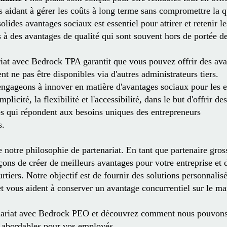
s aidant à gérer les coûts à long terme sans compromettre la q
olides avantages sociaux est essentiel pour attirer et retenir le
 des avantages de qualité qui sont souvent hors de portée de
iat avec Bedrock TPA garantit que vous pouvez offrir des av
t ne pas être disponibles via d'autres administrateurs tiers.
gageons à innover en matière d'avantages sociaux pour les 
licité, la flexibilité et l'accessibilité, dans le but d'offrir des
es qui répondent aux besoins uniques des entrepreneurs
s.
otre philosophie de partenariat. En tant que partenaire gross
rçons de créer de meilleurs avantages pour votre entreprise et
rtiers. Notre objectif est de fournir des solutions personnalis
 et vous aident à conserver un avantage concurrentiel sur le m
enariat avec Bedrock PEO et découvrez comment nous pouvons
et abordables pour vos employés.