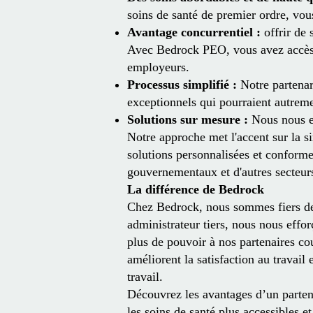
soins de santé de premier ordre, vou
Avantage concurrentiel :
offrir de s
Avec Bedrock PEO, vous avez accès à
employeurs.
Processus simplifié :
Notre partenar
exceptionnels qui pourraient autremen
Solutions sur mesure :
Nous nous en
Notre approche met l'accent sur la simp
solutions personnalisées et conform
gouvernementaux et d'autres secteur
La différence de Bedrock
Chez Bedrock, nous sommes fiers de n
administrateur tiers, nous nous effo
plus de pouvoir à nos partenaires cou
améliorent la satisfaction au travail
travail.
Découvrez les avantages d’un part
les soins de santé plus accessibles 