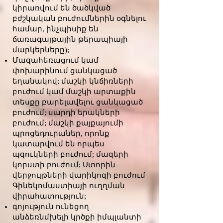
կիրառվում են ծածկված
բժշկական բուժումներին օգնելու
համար, ինչպիսիք են
ճառագայթային թերապիայի
մարկերները);
Մազահեռացում կամ
փոխարինում ցանկացած
եղանակով; մաշկի կնճիռների
բուժում կամ մաշկի արտաքին
տեսքը բարելավելու ցանկացած
բուժում; սարդի երակների
բուժում; մաշկի քայքայումի
պրոցեդուրաներ, որոնք
կատարվում են որպես
պզուկների բուժում; մազերի
կորստի բուժում; Ստորին
վերջույթների վարիկոզի բուժում
Գինեկոմաստիայի ուղղման
վիրահատություն;
գոյություն ունեցող
անձեռնմխելի կրծքի իմպլանտի