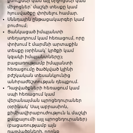
քսուքներ կամ այլ միջոցներ կամ
միջոցներ՝ մաշկի տեսքը կամ
հյուսվածքը փոխելու համար.
Սննդային ընթացակարգեր կամ
բուժում;
Ցանկացած իմպլանտի
տեղադրում կամ հեռացում, որը
փոխում է մարմնի արտաքին
տեսքը (օրինակ՝ կրծքի կամ
կզակի իմպլանտները);
բացառությամբ իմպլանտի
հեռացումը ծածկված կլինի
բժշկական տեսանկյունից
անհրաժեշտության դեպքում.
Դաջվածքների հեռացում կամ
սպի հեռացում կամ
վերանայման պրոցեդուրաներ
(օրինակ՝ Սալ աբրասիոն,
քիմիավիրաբուժություն և մաշկի
քայքայումի այլ պրոցեդուրաներ)
(բացառությամբ այն
դաջվածքների, որոնք